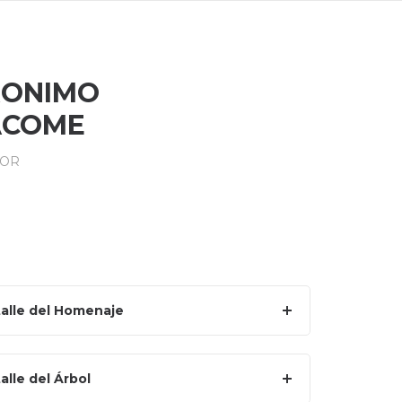
RONIMO
ACOME
MOR
alle del Homenaje
alle del Árbol