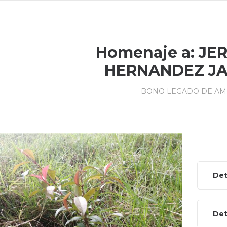
Homenaje a: JE
HERNANDEZ J
BONO LEGADO DE A
Det
Det