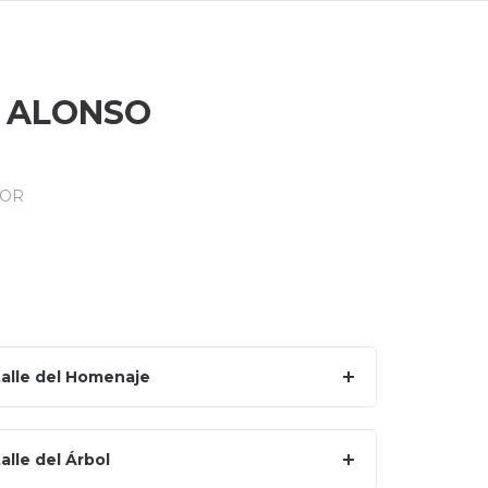
Y ALONSO
MOR
alle del Homenaje
alle del Árbol