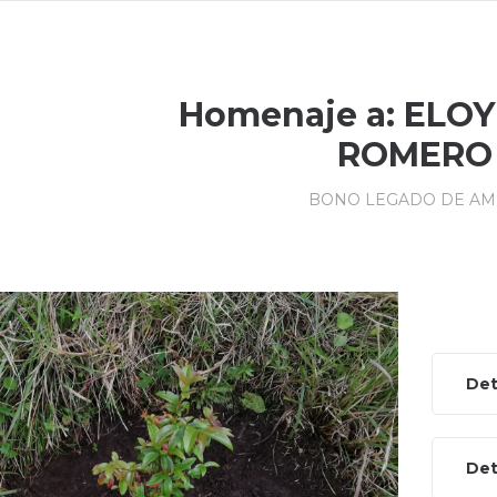
Homenaje a: ELO
ROMERO
BONO LEGADO DE A
Det
Det